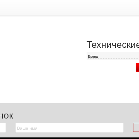
Технически
Бренд
нок