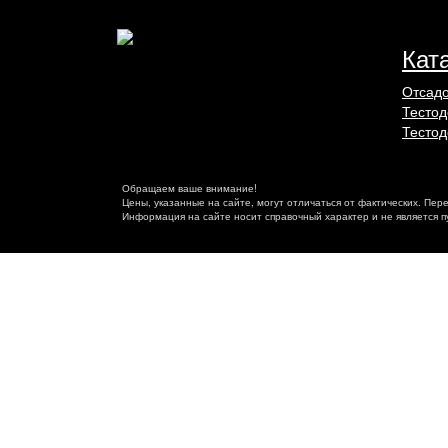
Кат
Отсадо
Тестод
Тестод
Обращаем ваше внимание!
Цены, указанные на сайте, могут отличаться от фактических. Пер
Информация на сайте носит справочный характер и не является 