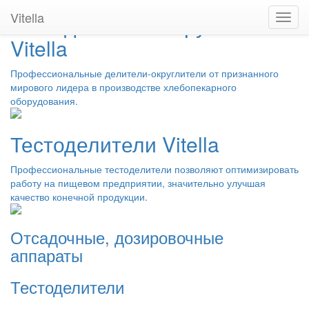
Vitella
Тестоделители-округлители
Toggl
navig
Vitella
Профессиональные делители-округлители от признанного
мирового лидера в производстве хлебопекарного
оборудования.
Тестоделители Vitella
Профессиональные тестоделители позволяют оптимизировать
работу на пищевом предприятии, значительно улучшая
качество конечной продукции.
Отсадочные, дозировочные
аппараты
Тестоделители