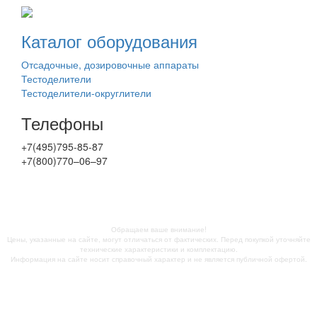
Каталог оборудования
Отсадочные, дозировочные аппараты
Тестоделители
Тестоделители-округлители
Телефоны
+7(495)795-85-87
+7(800)770–06–97
Обращаем ваше внимание!
Цены, указанные на сайте, могут отличаться от фактических. Перед покупкой уточняйте
технические характеристики и комплектацию.
Информация на сайте носит справочный характер и не является публичной офертой.