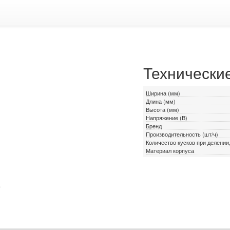
Технически
Ширина (мм)
Длина (мм)
Высота (мм)
Напряжение (В)
Бренд
Производительность (шт/ч)
Количество кусков при делении
Материал корпуса
.