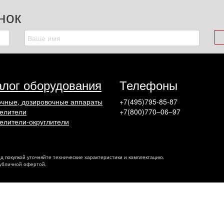
нок
алог оборудования
Телефоны
чные, дозировочные аппараты
+7(495)795-85-87
елители
+7(800)770–06–97
елители-округлители
ед покупкой уточняйте технические характеристики и комплектацию.
публичной офертой.