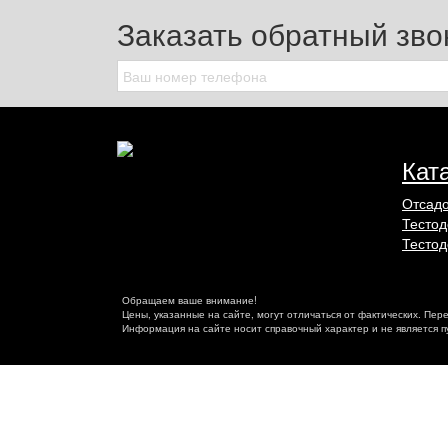
Заказать обратный зво
Кат
Отсадо
Тестод
Тестод
Обращаем ваше внимание!
Цены, указанные на сайте, могут отличаться от фактических. Пер
Информация на сайте носит справочный характер и не является 