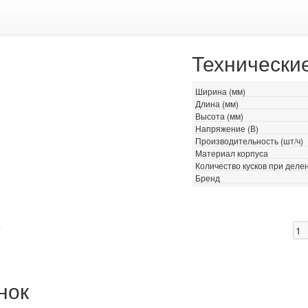
Технически
Ширина (мм)
Длина (мм)
Высота (мм)
Напряжение (В)
Производительность (шт/ч)
Материал корпуса
Количество кусков при деле
Бренд
.
нок