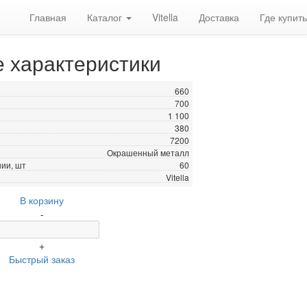
Главная
Каталог
Vitella
Доставка
Где купить
е характеристики
660
700
1 100
380
7200
Окрашенный металл
нии, шт
60
Vitella
В корзину
-
+
Быстрый заказ