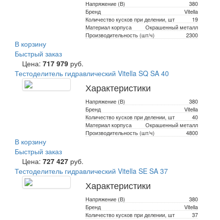
Напряжение (В)
380
Бренд
Vitella
Количество кусков при делении, шт
19
Материал корпуса
Окрашенный металл
Производительность (шт/ч)
2300
В корзину
Быстрый заказ
Цена:
717 979
руб.
Тестоделитель гидравлический Vitella SQ SA 40
Характеристики
Напряжение (В)
380
Бренд
Vitella
Количество кусков при делении, шт
40
Материал корпуса
Окрашенный металл
Производительность (шт/ч)
4800
В корзину
Быстрый заказ
Цена:
727 427
руб.
Тестоделитель гидравлический Vitella SE SA 37
Характеристики
Напряжение (В)
380
Бренд
Vitella
Количество кусков при делении, шт
37