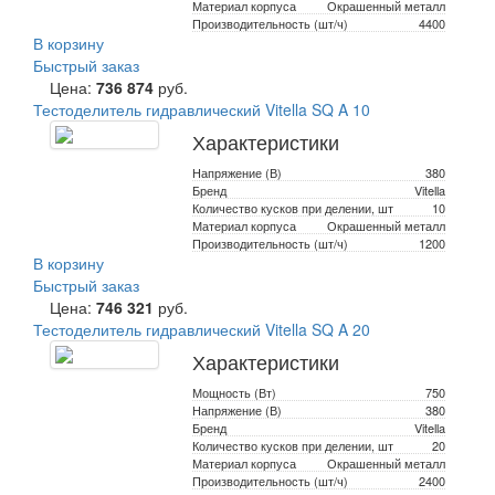
Материал корпуса
Окрашенный металл
Производительность (шт/ч)
4400
В корзину
Быстрый заказ
Цена:
736 874
руб.
Тестоделитель гидравлический Vitella SQ A 10
Характеристики
Напряжение (В)
380
Бренд
Vitella
Количество кусков при делении, шт
10
Материал корпуса
Окрашенный металл
Производительность (шт/ч)
1200
В корзину
Быстрый заказ
Цена:
746 321
руб.
Тестоделитель гидравлический Vitella SQ A 20
Характеристики
Мощность (Вт)
750
Напряжение (В)
380
Бренд
Vitella
Количество кусков при делении, шт
20
Материал корпуса
Окрашенный металл
Производительность (шт/ч)
2400