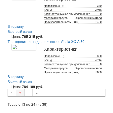
Напряжение (В)
380
Бренд
Vitella
Количество кусков при делении, шт
20
Материал корпуса
Окрашенный металл
Производительность (шт/ч)
2400
В корзину
Быстрый заказ
Цена:
765 215
руб.
Тестоделитель гидравлический Vitella SQ A 30
Характеристики
Напряжение (В)
380
Бренд
Vitella
Количество кусков при делении, шт
30
Материал корпуса
Окрашенный металл
Производительность (шт/ч)
3600
В корзину
Быстрый заказ
Цена:
784 109
руб.
2
1
3
4
Товар с 13 по 24 (из 38)